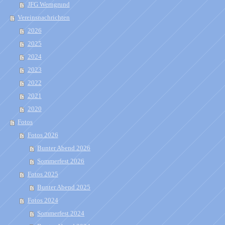
JFG Werngrund
Vereinsnachrichten
2026
2025
2024
2023
2022
2021
2020
Fotos
Fotos 2026
Bunter Abend 2026
Sommerfest 2026
Fotos 2025
Bunter Abend 2025
Fotos 2024
Sommerfest 2024